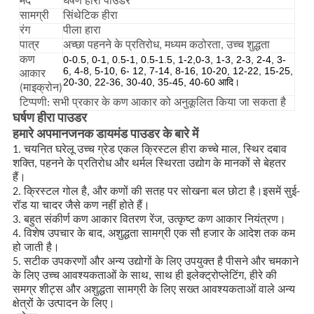
मद
घर्षण हीरा पाउडर
सामग्री
सिंथेटिक हीरा
रंग
पीला हारा
पात्र
अच्छा पहनने के प्रतिरोध, मध्यम कठोरता, उच्च शुद्धता
0-0.5, 0-1, 0.5-1, 0.5-1.5, 1-2,0-3, 1-3, 2-3, 2-4, 3-
कण
6, 4-8, 5-10, 6- 12, 7-14, 8-16, 10-20, 12-22, 15-25,
आकार
20-30, 22-36, 30-40, 35-45, 40-60 आदि।
(माइक्रोन)
टिप्पणी: सभी प्रकार के कण आकार को अनुकूलित किया जा सकता है
घर्षण हीरा पाउडर
हमारे अपमानजनक डायमंड पाउडर के बारे में
1. चयनित घरेलू उच्च ग्रेड एकल क्रिस्टल हीरा कच्चे माल, स्थिर दबाव
शक्ति, पहनने के प्रतिरोध और थर्मल स्थिरता उद्योग के मानकों से बेहतर
हैं।
2. क्रिस्टल गोल है, और कणों की सतह पर सोखना बल छोटा है।इसमें सुई-
रॉड या चादर जैसे कण नहीं होते हैं।
3. बहुत संकीर्ण कण आकार वितरण रेंज, उत्कृष्ट कण आकार नियंत्रण।
4. विशेष उपचार के बाद, अशुद्धता सामग्री एक सौ हजार के आदेश तक कम
हो जाती है।
5. सटीक उपकरणों और अन्य उद्योगों के लिए उपयुक्त है पीसने और चमकाने
के लिए उच्च आवश्यकताओं के साथ, साथ ही इलेक्ट्रोप्लेटिंग, हीरे की
समग्र शीट्स और अशुद्धता सामग्री के लिए सख्त आवश्यकताओं वाले अन्य
क्षेत्रों के उत्पादन के लिए।