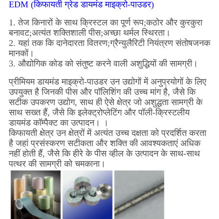
EDM (किफायती ग्रेड डायमंड माइक्रो-पाउडर)
1. तेज किनारों के साथ क्रिस्टल का पूर्ण रूप;कठोर और कुरकुरा
बनावट;अत्यंत शक्तिशाली पीस;अच्छा थर्मल स्थिरता।
2. यहां तक ​​कि दानेदारता वितरण;ग्रैन्युलैरिटी नियंत्रण संतोषजनक
मानकों।
3. औद्योगिक कोड को संतुष्ट करने वाली अशुद्धियों की सामग्री।
प्रीमियम डायमंड माइक्रो-पाउडर उन उद्योगों में अनुप्रयोगों के लिए
उपयुक्त है जिनकी पीस और पॉलिशिंग की उच्च मांग है, जैसे कि
सटीक उपकरण उद्योग, साथ ही ऐसे क्षेत्र जो अशुद्धता सामग्री के
साथ सख्त हैं, जैसे कि इलेक्ट्रोप्लेटिंग और पॉली-क्रिस्टलीय
डायमंड कॉम्पैक्ट का उत्पादन। ।
किफायती क्षेत्र उन क्षेत्रों में अत्यंत उच्च दक्षता को प्रदर्शित करता
है जहां प्रसंस्करण सटीकता और शक्ति की आवश्यकताएं अधिक
नहीं होती हैं, जैसे कि हीरे के पीस व्हील के उत्पादन के साथ-साथ
पत्थर की सामग्री को चमकाना।