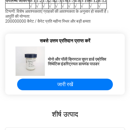
उपलब्ध आकार
0-1
1-2
1-3
2-4
2-5
3-6
3-7
4-8
5-10
6-12
8-12
√
√
√
√
√
√
√
√
√
√
√
टिप्पणी: विशेष आवश्यकताएं ग्राहकों की आवश्यकता के अनुसार हो सकती हैं।
आपूर्ति की योग्यता:
200000000 कैरेट / कैरेट प्रति महीना स्थिर और बड़ी क्षमता
सबसे उत्तम प्रतिदान प्राप्त करें
मोनो और पॉली क्रिस्टल सुपर हार्ड एब्रेसिव
सिंथेटिक इंडस्ट्रियल डायमंड पाउडर
जारी रखें
शीर्ष उत्पाद