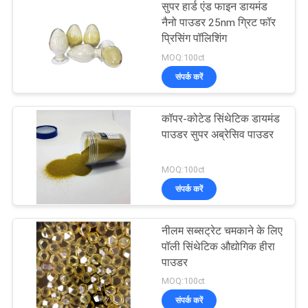
सुपर हार्ड एंड फाइन डायमंड
नैनो पाउडर 25nm ग्रिट फॉर
प्रिसिंग पॉलिशिंग
MOQ:100ct
संपर्क करें
कॉपर-कोटेड सिंथेटिक डायमंड
पाउडर सुपर अब्रेसिव पाउडर
MOQ:100ct
संपर्क करें
नीलम सब्सट्रेट चमकाने के लिए
पॉली सिंथेटिक औद्योगिक हीरा
पाउडर
MOQ:100ct
संपर्क करें