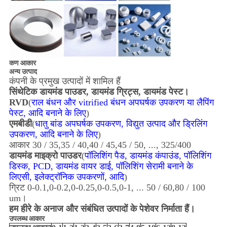
कण आकार
अन्य उत्पाद
कंपनी के प्रमुख उत्पादों में शामिल हैं
सिंथेटिक डायमंड पाउडर, डायमंड ग्रिट्स, डायमंड पेस्ट।
RVD
(
राल बंधन और vitrified बंधन अपघर्षक उपकरण या लैपिंग
पेस्ट, आदि बनाने के लिए
)
एमबीडी
(
धातु बांड अपघर्षक उपकरण, विद्युत उत्पाद और ड्रिलिंग
उपकरण, आदि बनाने के लिए
)
आकार 30 / 35,35 / 40,40 / 45,45 / 50, ..., 325/400
डायमंड माइक्रो पाउडर
(
पॉलिशिंग पैड, डायमंड कंपाउंड, पॉलिशिंग
डिस्क, PCD, डायमंड वायर डाई, पॉलिशिंग सेरामी बनाने के
लिए
सी, इलेक्ट्रॉनिक उपकरणों, आदि
)
ग्रिट 0-0.1,0-0.2,0-0.25,0-0.5,0-1, ... 50 / 60,80 / 100
um।
हम हीरे के अनाज और संबंधित उत्पादों के पेशेवर निर्माता हैं।
उपलब्ध आकार