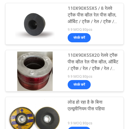
110X90X55X5 / 8 रेलवे
10
ट्रैक पीस व्हील रेल पीस व्हील,
ऑर्बिट / ट्रैक / रेल / ट्रैक /
डायमंड कटिंग ब्लेड
रेल / प्रक्षेप पथ के लिए पीस
9.9 MOQ:80pcs
स्टोन
संपर्क करें
110X90X55X20 रेलवे ट्रैक
पीस व्हील रेल पीस व्हील, ऑर्बिट
/ ट्रैक / रेल / ट्रैक / रेल /
4
प्रक्षेप पथ के लिए पीस स्टोन
9.9 MOQ:80pcs
संपर्क करें
CBN पीस पहियों
लोड हो रहा है के बिना
एल्यूमीनियम पीस पहिया
9.9 MOQ:80pcs