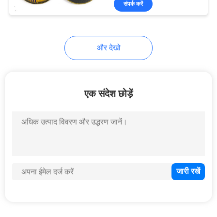
संपर्क करें
2
डायमंड लैपिंग फिल्म
और देखो
एक संदेश छोड़ें
13
डायमंड स्लरी पॉलिशिंग
7