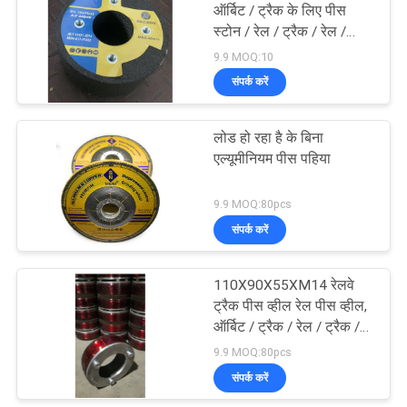
ऑर्बिट / ट्रैक के लिए पीस
स्टोन / रेल / ट्रैक / रेल /
10
प्रक्षेप पथ 150x75x55
9.9 MOQ:10
संपर्क करें
घर्षण प्रालंब पहिया
लोड हो रहा है के बिना
एल्यूमीनियम पीस पहिया
9.9 MOQ:80pcs
संपर्क करें
13
स्कॉच ब्राइट डिबिंगिंग
110X90X55XM14 रेलवे
ट्रैक पीस व्हील रेल पीस व्हील,
व्हील
ऑर्बिट / ट्रैक / रेल / ट्रैक /
रेल / प्रक्षेप पथ के लिए पीस
9.9 MOQ:80pcs
स्टोन
संपर्क करें