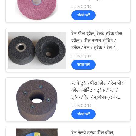
ग्राइंडिंग स्टोन
9.9 MOQ:10
संपर्क करें
14
रेल पीस व्हील, रेलवे ट्रैक पीस
घर्षण Sanding डिस्क
व्हील / पीस स्टोन ऑर्बिट /
ट्रैक / रेल / ट्रैक / रेल /
प्रक्षेप पथ के लिए
9.9 MOQ:10
संपर्क करें
रेलवे ट्रैक पीस व्हील / रेल पीस
15
व्हील, ऑर्बिट / ट्रैक / रेल /
ट्रैक / रेल / प्रक्षेपवक्र के लिए
घर्षण फ्लैप डिस्क
पीस स्टोन
9.9 MOQ:10
संपर्क करें
रेल रेलवे ट्रैक पीस व्हील,