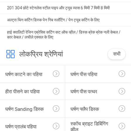
201 304 छोटे स्टेनलेस स्टील पाइप और ट्यूब व्यास 6 मिमी 7 मिमी 8 मिमी
अल्ट्रा थिन कटिंग डिस्क पेन निब स्लॉटिंग / पेन ट्यूब कटिंग के लिए
हाई क्वालिटी रेजिन एब्रेसिव कटिंग कट ऑफ व्हील / डिस्क ब्रेक ब्रेक नली केबल /
कार केबल / लचीले एक्सल के लिए
लोकप्रिय श्रेणियां
सभी
घर्षण काटने का पहिया
घर्षण पीस पहिया
हीरा पीसने का पहिया
घर्षण पीस पत्थर
घर्षण Sanding डिस्क
घर्षण फ्लैप डिस्क
स्कॉच ब्राइट डिबिंगिंग 
घर्षण प्रालंब पहिया
व्हील