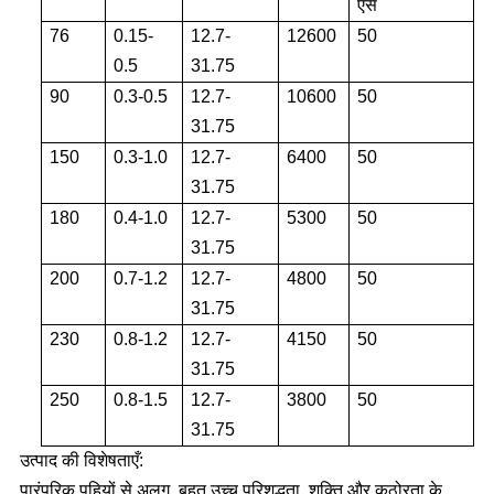
एस
76
0.15-
12.7-
12600
50
0.5
31.75
90
0.3-0.5
12.7-
10600
50
31.75
150
0.3-1.0
12.7-
6400
50
31.75
180
0.4-1.0
12.7-
5300
50
31.75
200
0.7-1.2
12.7-
4800
50
31.75
230
0.8-1.2
12.7-
4150
50
31.75
250
0.8-1.5
12.7-
3800
50
31.75
उत्पाद की विशेषताएँ:
पारंपरिक पहियों से अलग, बहुत उच्च परिशुद्धता, शक्ति और कठोरता के